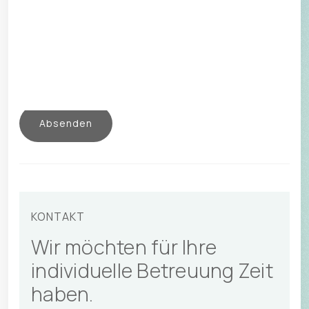
tellklinik@hin.ch
T +41 41 818 68 68
Zuweisender Arzt (inkl. Telefonnummer) *
Patient zuweisen
KONTAKT
Wir möchten für Ihre
individuelle Betreuung Zeit
haben.