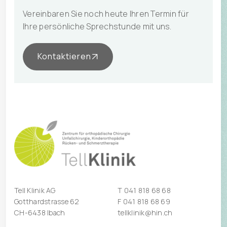
Vereinbaren Sie noch heute Ihren Termin für
Ihre persönliche Sprechstunde mit uns.
Kontaktieren
Tell Klinik AG
T
041 818 68 68
Gotthardstrasse 62
F 041 818 68 69
CH-6438 Ibach
tellklinik@hin.ch