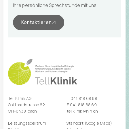
Ihre persönliche Sprechstunde mit uns.
Kontaktieren
Tell Klinik AG
T
041 818 68 68
Gotthardstrasse 62
F 041 818 68 69
CH-6438 Ibach
tellklinik@hin.ch
Leistungsspektrum
Standort (Google Maps)