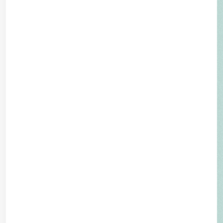
Radiologische Bildgebung
Radiologieinstitut im Spital Schwyz