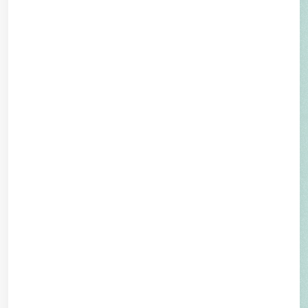
Öffnungszeiten
041 818 68 68
tellklinik@hin.ch
Kontakt