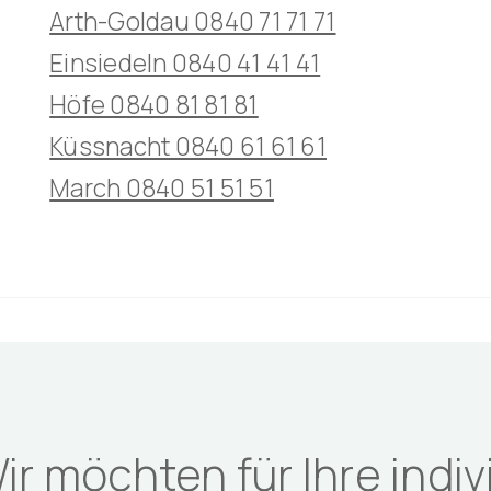
Arth-Goldau 0840 71 71 71
Einsiedeln 0840 41 41 41
Höfe 0840 81 81 81
Küssnacht 0840 61 61 61
March 0840 51 51 51
ir möchten für Ihre indiv