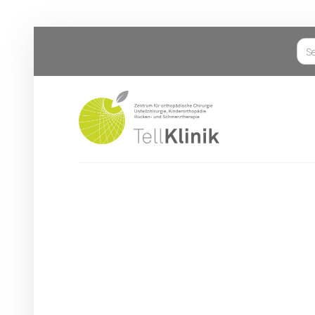
Über uns
Das Team
Öffnungszeiten
Studenten/PJ-ler
Anmeldeformular
Notfallkontakte