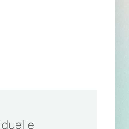
iduelle