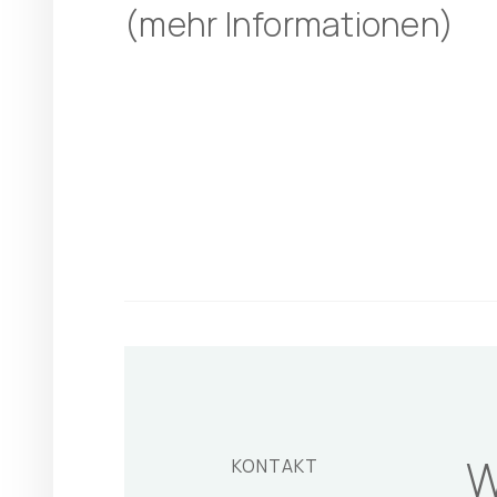
(
mehr Informationen
)
W
KONTAKT