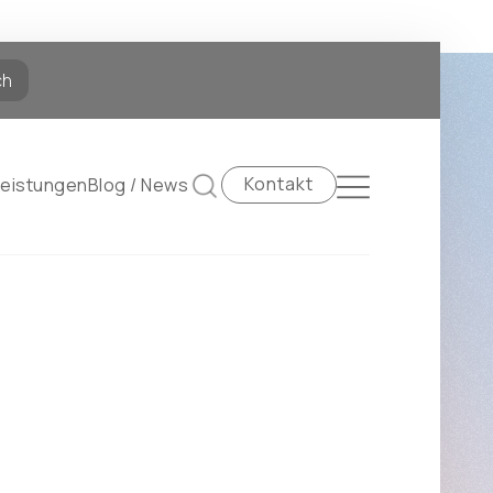
Kontakt
Leistungen
Blog / News
Suchen