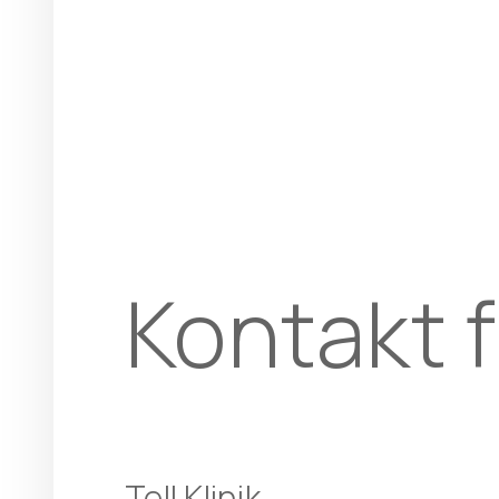
Kontakt f
Tell Klinik