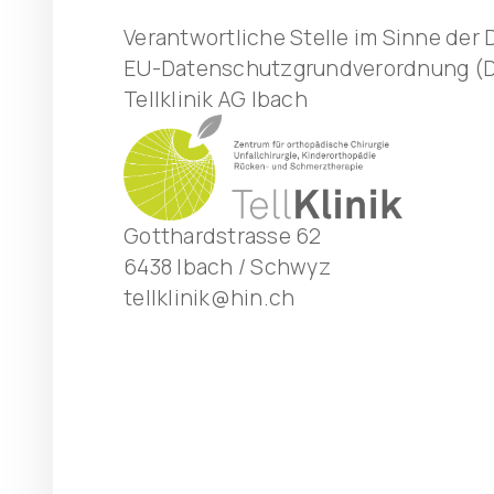
Verantwortliche Stelle im Sinne der
EU-Datenschutzgrundverordnung (DS
Tellklinik AG Ibach
Gotthardstrasse 62
6438 Ibach / Schwyz
tellklinik@hin.ch
Allgemeiner Hinweis