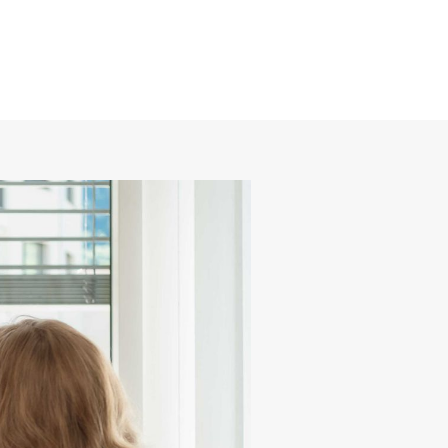
T +41 41 818 68 68
Patient zuweisen