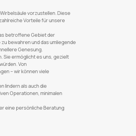
 Wirbelsäule vorzustellen. Diese
zahlreiche Vorteile für unsere
das betroffene Gebiet der
le zu bewahren und das umliegende
chnellere Genesung.
 Sie ermöglicht es uns, gezielt
 würden. Von
gen – wir können viele
 lindern als auch die
siven Operationen, minimalen
er eine persönliche Beratung