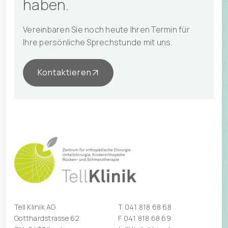
haben.
Vereinbaren Sie noch heute Ihren Termin für
Ihre persönliche Sprechstunde mit uns.
Kontaktieren
Tell Klinik AG
T
041 818 68 68
Gotthardstrasse 62
F 041 818 68 69