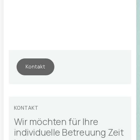
erstmals der Öffentlichkeit präsentierte.
tellklinik@hin.ch
T +41 41 818 68 68
Bei Fragen sind wir gerne für 
Sie da.
Patient zuweisen
Kontakt
KONTAKT
Wir möchten für Ihre
individuelle Betreuung Zeit