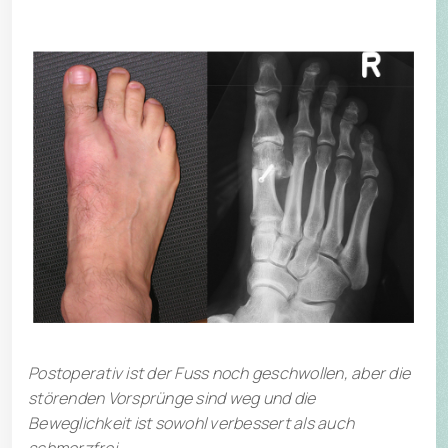
Postoperativ ist der Fuss noch geschwollen, aber die
störenden Vorsprünge sind weg und die
Beweglichkeit ist sowohl verbessert als auch