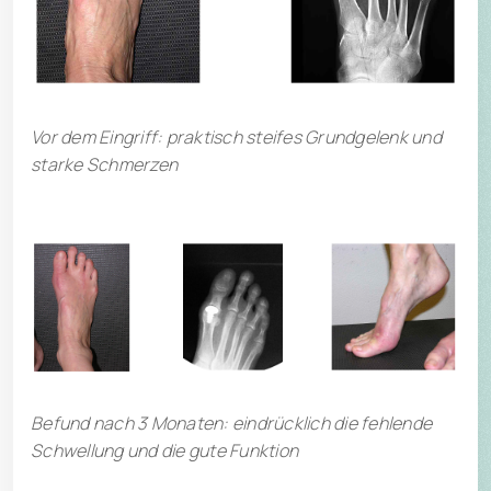
Vor dem Eingriff: praktisch steifes Grundgelenk und
starke Schmerzen
Befund nach 3 Monaten: eindrücklich die fehlende
Schwellung und die gute Funktion