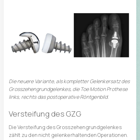
Die neuere Variante, als kompletter Gelenkersatz des
Grosszehengrundgelenkes, die Toe Motion Prothese
links, rechts das postoperative Röntgenbild.
Versteifung des GZG
Die Versteifung des Grosszehengrundgelenkes
zählt zu den nicht gelenkerhaltenden Operationen.