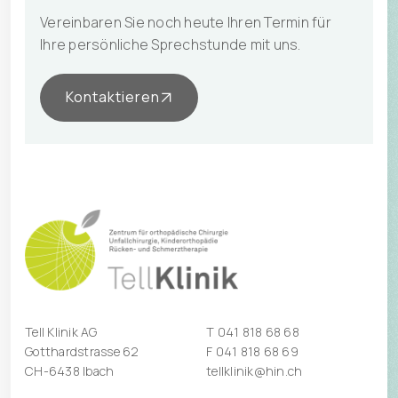
Vereinbaren Sie noch heute Ihren Termin für
Ihre persönliche Sprechstunde mit uns.
Kontaktieren
Tell Klinik AG
T
041 818 68 68
Gotthardstrasse 62
F 041 818 68 69
CH-6438 Ibach
tellklinik@hin.ch