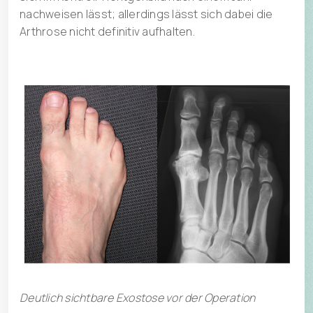
nachweisen lässt; allerdings lässt sich dabei die
Arthrose nicht definitiv aufhalten.
Deutlich sichtbare Exostose vor der Operation