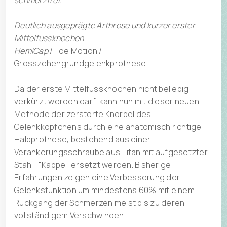
schmerzfrei.
Deutlich ausgeprägte Arthrose und kurzer erster
Mittelfussknochen
HemiCap
/ Toe Motion /
Grosszehengrundgelenkprothese
Da der erste Mittelfussknochen nicht beliebig
verkürzt werden darf, kann nun mit dieser neuen
Methode der zerstörte Knorpel des
Gelenkköpfchens durch eine anatomisch richtige
Halbprothese, bestehend aus einer
Verankerungsschraube aus Titan mit aufgesetzter
Stahl- "Kappe", ersetzt werden. Bisherige
Erfahrungen zeigen eine Verbesserung der
Gelenksfunktion um mindestens 60% mit einem
Rückgang der Schmerzen meist bis zu deren
vollständigem Verschwinden.