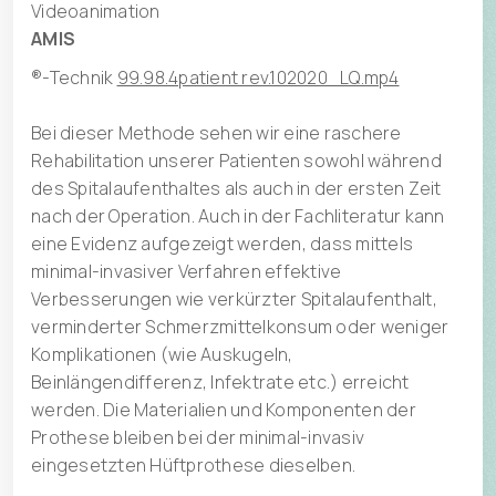
Videoanimation
AMIS
®-Technik
99.98.4patient rev.102020_LQ.mp4
Bei dieser Methode sehen wir eine raschere
Rehabilitation unserer Patienten sowohl während
des Spitalaufenthaltes als auch in der ersten Zeit
nach der Operation. Auch in der Fachliteratur kann
eine Evidenz aufgezeigt werden, dass mittels
minimal-invasiver Verfahren effektive
Verbesserungen wie verkürzter Spitalaufenthalt,
verminderter Schmerzmittelkonsum oder weniger
Komplikationen (wie Auskugeln,
Beinlängendifferenz, Infektrate etc.) erreicht
werden. Die Materialien und Komponenten der
Prothese bleiben bei der minimal-invasiv
eingesetzten Hüftprothese dieselben.