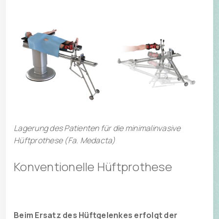
Lagerung des Patienten für die minimalinvasive
Hüftprothese (Fa. Medacta)
Konventionelle Hüftprothese
Beim Ersatz des Hüftgelenkes erfolgt der