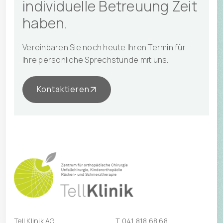
individuelle Betreuung Zeit
haben.
Vereinbaren Sie noch heute Ihren Termin für
Ihre persönliche Sprechstunde mit uns.
Kontaktieren
Tell Klinik AG
T
041 818 68 68