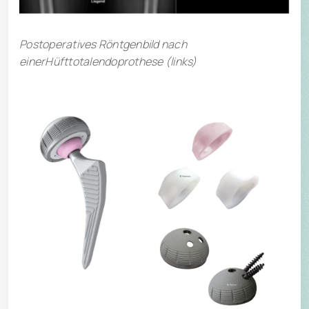
Postoperatives Röntgenbild nach
einerHüfttotalendoprothese (links)