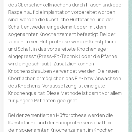
des Oberschenkelknochens durch Fräsen und/oder
Raspeln auf die Implantation vorbereitet worden
sind, werden die künstliche Hüftpfanne und der
Schaft entweder eingeklemmt oder mit dem
sogenannten Knochenzement befestigt. Bei der
zementfreien Hüftprothese werden Kunstpfanne
und Schaft in das vorbereitete Knochenlager
eingepresst (Press-Fit-Technik) oder die Pfanne
wird eingeschraubt. Zusätzlich können
Knochenschrauben verwendet werden. Die rauen
Oberflächen ermöglichen das Ein- bzw. Anwachsen
des Knochens. Voraussetzung ist eine gute
Knochenqualität. Diese Methode ist damit vor allem
für jüngere Patienten geeignet.
Bei der zementierten Hüftprothese werden die
Kunstpfanne und der Endoprothesenschaft mit
dem sogenannten Knochenzement im Knochen