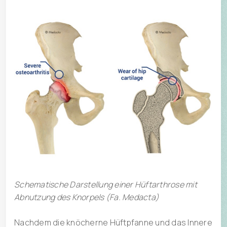
Schematische Darstellung einer Hüftarthrose mit
Abnutzung des Knorpels (Fa. Medacta)
Nachdem die knöcherne Hüftpfanne und das Innere