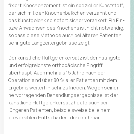
fixiert. Knochenzement ist ein spezieller Kunststoff,
der sich mit den Knochenbälkchen verzahnt und
das Kunstgelenk so sofort sicher verankert. Ein Ein-
bzw. Anwachsen des Knochens ist nicht notwendig,
sodass diese Methode auch bei älteren Patienten
sehr gute Langzeitergebnisse zeigt.
Der künstliche Hüftgelenkersatz ist der häufigste
und erfolgreichste orthopädische Eingriff
überhaupt. Auch mehr als 15 Jahre nach der
Operation sind über 80 % aller Patienten mit dem
Ergebnis weiterhin sehr zufrieden. Wegen seiner
hervorragenden Behandlungsergebnisse ist der
künstliche Hüftgelenkersatz heute auch bei
jüngeren Patienten, beispielsweise bei einem
irreversiblen Hüftschaden, durchführbar.