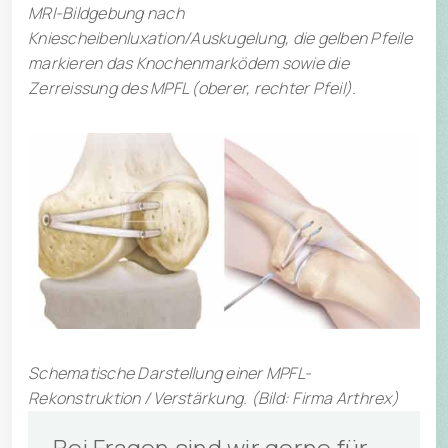
MRI-Bildgebung nach
Kniescheibenluxation/Auskugelung, die gelben Pfeile
markieren das Knochenmarködem sowie die
Zerreissung des MPFL (oberer, rechter Pfeil).
Schematische Darstellung einer MPFL-
Rekonstruktion / Verstärkung. (Bild: Firma Arthrex)
Bei Fragen sind wir gerne für 