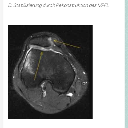
D. Stabilisierung durch Rekonstruktion des MPFL