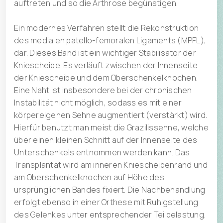
auftreten und so die Arthrose begünstigen.
Ein modernes Verfahren stellt die Rekonstruktion
des medialen patello-femoralen Ligaments (MPFL),
dar. Dieses Band ist ein wichtiger Stabilisator der
Kniescheibe. Es verläuft zwischen der Innenseite
der Kniescheibe und dem Oberschenkelknochen.
Eine Naht ist insbesondere bei der chronischen
Instabilität nicht möglich, sodass es mit einer
körpereigenen Sehne augmentiert (verstärkt) wird.
Hierfür benutzt man meist die Grazilissehne, welche
über einen kleinen Schnitt auf der Innenseite des
Unterschenkels entnommen werden kann. Das
Transplantat wird am inneren Kniescheibenrand und
am Oberschenkelknochen auf Höhe des
ursprünglichen Bandes fixiert. Die Nachbehandlung
erfolgt ebenso in einer Orthese mit Ruhigstellung
des Gelenkes unter entsprechender Teilbelastung.