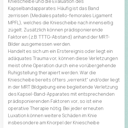
Kniescheibe und die Evaluation des
Kapselbandapparates. Häufig ist das Band
zerrissen (Mediales patello-femorales Ligament
MPFL), welches die Kniescheibe nach innenseitig
zügelt. Zusätzlich können prädisponierende
Faktoren (z.B. TTTG-Abstand) anhand der MRT-
Bilder ausgemessen werden.
Handelt es sich um ein Erstereignis oder liegt ein
adäquates Trauma vor, können diese Verletzungen
meist ohne Operation durch eine vorübergehende
Ruhigstellung therapiert werden. War die
Kniescheibe bereits öfters „verrenkt“ und/oder liegt
in der MRT Bildgebung eine begleitende Verletzung
des Kapsel-Band-Apparates mit entsprechenden
prädisponierenden Faktoren vor, so ist eine
operative Therapie nötig. Bei jeder erneuten
Luxation können weitere Schäden im Knie
insbesondere am Knorpel der Kniescheibe