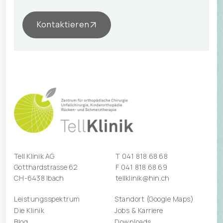
Kontaktieren
Tell Klinik AG
T
041 818 68 68
Gotthardstrasse 62
F 041 818 68 69
CH-6438 Ibach
tellklinik@hin.ch
Leistungsspektrum
Standort (Google Maps)
Die Klinik
Jobs & Karriere
Blog
Downloads